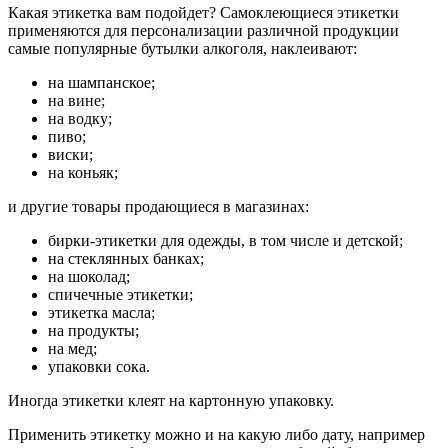
Какая этикетка вам подойдет? Самоклеющиеся этикетки
применяются для персонализации различной продукции
самые популярные бутылки алкоголя, наклеивают:
на шампанское;
на вине;
на водку;
пиво;
виски;
на коньяк;
и другие товары продающиеся в магазинах:
бирки-этикетки для одежды, в том числе и детской;
на стеклянных банках;
на шоколад;
спичечные этикетки;
этикетка масла;
на продукты;
на мед;
упаковки сока.
Иногда этикетки клеят на картонную упаковку.
Применить этикетку можно и на какую либо дату, например