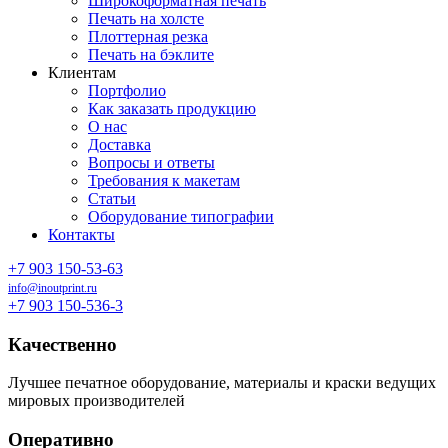
Широкоформатная печать
Печать на холсте
Плоттерная резка
Печать на бэклите
Клиентам
Портфолио
Как заказать продукцию
О нас
Доставка
Вопросы и ответы
Требования к макетам
Статьи
Оборудование типографии
Контакты
+7 903 150-53-63
info@inoutprint.ru
+7 903 150-536-3
Качественно
Лучшее печатное оборудование, материалы и краски ведущих
мировых производителей
Оперативно