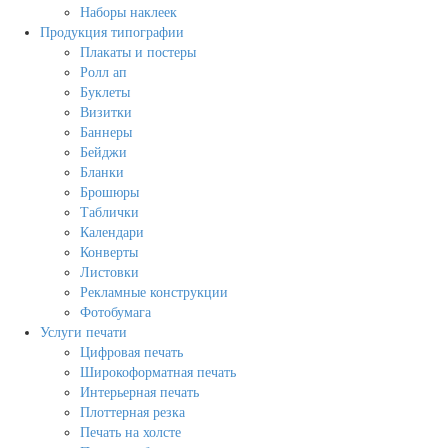
Наборы наклеек
Продукция типографии
Плакаты и постеры
Ролл ап
Буклеты
Визитки
Баннеры
Бейджи
Бланки
Брошюры
Таблички
Календари
Конверты
Листовки
Рекламные конструкции
Фотобумага
Услуги печати
Цифровая печать
Широкоформатная печать
Интерьерная печать
Плоттерная резка
Печать на холсте