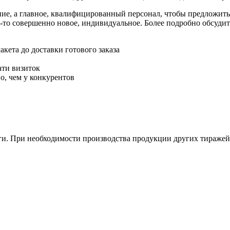
ние, а главное, квалифицированный персонал, чтобы предложить
то-то совершенно новое, индивидуальное. Более подробно обсуд
кета до доставки готового заказа
ати визиток
о, чем у конкурентов
и. При необходимости производства продукции других тиражей