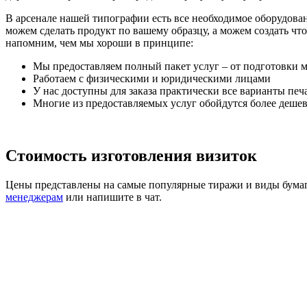
В арсенале нашей типографии есть все необходимое оборудова
можем сделать продукт по вашему образцу, а можем создать ч
напомним, чем мы хороши в принципе:
Мы предоставляем полный пакет услуг – от подготовки ма
Работаем с физическими и юридическими лицами
У нас доступны для заказа практически все варианты печ
Многие из предоставляемых услуг обойдутся более дешев
Стоимость изготовления визиток
Цены представлены на самые популярные тиражи и виды бумаг
менеджерам
или напишите в чат.