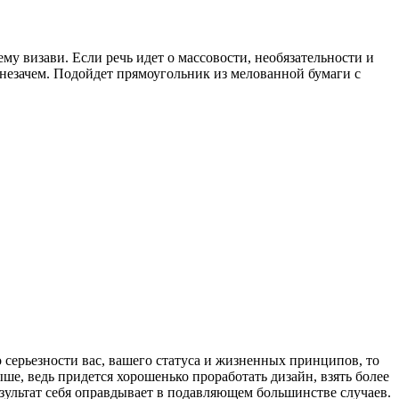
ему визави. Если речь идет о массовости, необязательности и
е незачем. Подойдет прямоугольник из мелованной бумаги с
 серьезности вас, вашего статуса и жизненных принципов, то
ше, ведь придется хорошенько проработать дизайн, взять более
зультат себя оправдывает в подавляющем большинстве случаев.