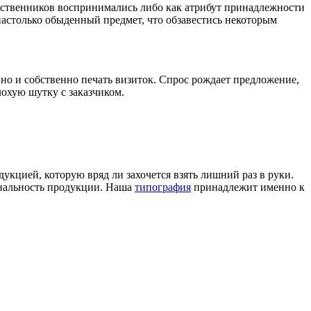
ственников воспринимались либо как атрибут принадлежности
 настолько обыденный предмет, что обзавестись некоторым
 но и собственно печать визиток. Спрос рождает предложение,
лохую шутку с заказчиком.
укцией, которую вряд ли захочется взять лишний раз в руки.
инальность продукции. Наша
типография
принадлежит именно к