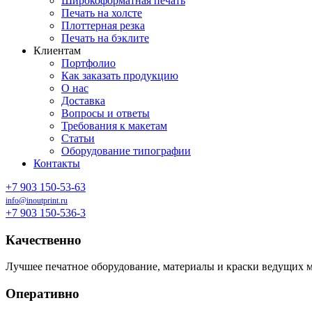
Широкоформатная печать
Печать на холсте
Плоттерная резка
Печать на бэклите
Клиентам
Портфолио
Как заказать продукцию
О нас
Доставка
Вопросы и ответы
Требования к макетам
Статьи
Оборудование типографии
Контакты
+7 903 150-53-63
info@inoutprint.ru
+7 903 150-536-3
Качественно
Лучшее печатное оборудование, материалы и краски ведущих 
Оперативно