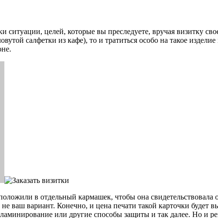
ки ситуации, целей, которые вы преследуете, вручая визитку сво
овутой салфетки из кафе), то и тратиться особо на такое издели
не.
положили в отдельный кармашек, чтобы она свидетельствовала о
е ваш вариант. Конечно, и цена печати такой карточки будет вы
ламинирование или другие способы защиты и так далее. Но и ре