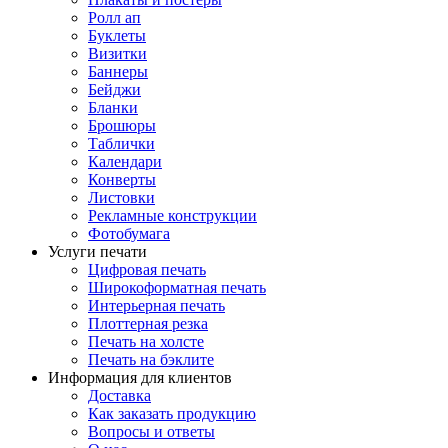
Ролл ап
Буклеты
Визитки
Баннеры
Бейджи
Бланки
Брошюры
Таблички
Календари
Конверты
Листовки
Рекламные конструкции
Фотобумага
Услуги печати
Цифровая печать
Широкоформатная печать
Интерьерная печать
Плоттерная резка
Печать на холсте
Печать на бэклите
Информация для клиентов
Доставка
Как заказать продукцию
Вопросы и ответы