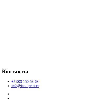
Контакты
+7 903 150-53-63
info@inoutprint.ru