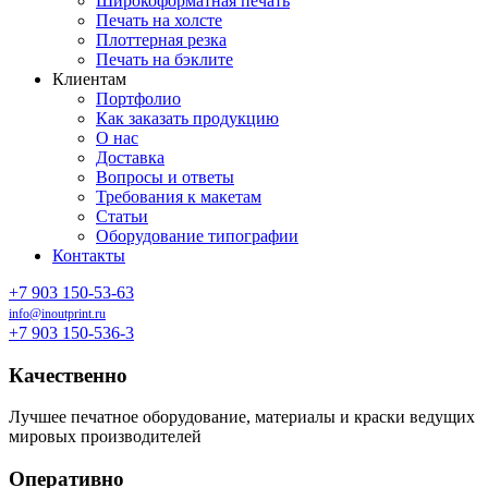
Широкоформатная печать
Печать на холсте
Плоттерная резка
Печать на бэклите
Клиентам
Портфолио
Как заказать продукцию
О нас
Доставка
Вопросы и ответы
Требования к макетам
Статьи
Оборудование типографии
Контакты
+7 903 150-53-63
info@inoutprint.ru
+7 903 150-536-3
Качественно
Лучшее печатное оборудование, материалы и краски ведущих
мировых производителей
Оперативно